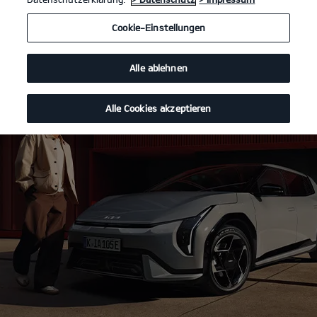
Cookie-Einstellungen
Alle ablehnen
Alle Cookies akzeptieren