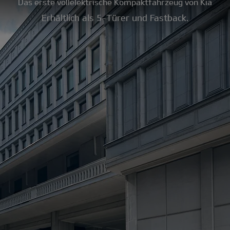
Das erste vollelektrische Kompaktfahrzeug von Kia
Erhältlich als 5-Türer und Fastback.