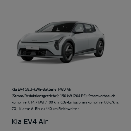
Kia EV4 58.3-kWh-Batterie, FWD Air
(Strom/Reduktionsgetriebe); 150 kW (204 PS): Stromverbrauch
kombiniert 14,7 kWh/100 km; CO₂-Emissionen kombiniert 0 g/km;
CO₂-Klasse A. Bis zu 440 km Reichweite.
1
Kia EV4 Air