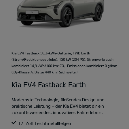
Kia EV4 Fastback 58,3-kWh-Batterie, FWD Earth
(Strom/Reduktionsgetriebe); 150 kW (204 PS): Stromverbrauch
kombiniert 14,9 kWh/100 km; CO₂-Emissionen kombiniert 0 g/km;
CO₂-Klasse A. Bis zu 440 km Reichweite.
1
Kia EV4 Fastback Earth
Modernste Technologie, fließendes Design und
praktische Leistung – der Kia EV4 bietet dir ein
zukunftsweisendes, innovatives Fahrerlebnis.
17-Zoll-Leichtmetallfelgen