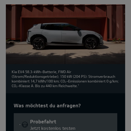
Kia EV4 58.3-kWh-Batterie, FWD Air
(Strom/Reduktionsgetriebe); 150 kW (204 PS): Stromverbrauch
kombiniert 14,7 kWh/100 km; CO₂-Emissionen kombiniert 0 g/km;
CO₂-Klasse A. Bis zu 440 km Reichweite.
1
Was möchtest du anfragen?
Probefahrt
Jetzt kostenlos testen