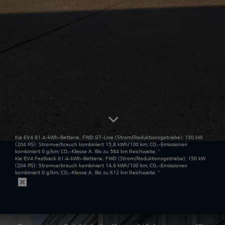
Kia EV4 81.4-kWh-Batterie, FWD GT-Line
(Strom/Reduktionsgetriebe); 150 kW
(204 PS): Stromverbrauch kombiniert 15,8 kWh/100 km; CO₂-Emissionen
kombiniert 0 g/km; CO₂-Klasse A. Bis zu 584 km Reichweite.
¹
Kia EV4 Fastback 81.4-kWh-Batterie, FWD
(Strom/Reduktionsgetriebe); 150 kW
(204 PS): Stromverbrauch kombiniert 14,9 kWh/100 km; CO₂-Emissionen
kombiniert 0 g/km; CO₂-Klasse A. Bis zu 612 km Reichweite.
¹