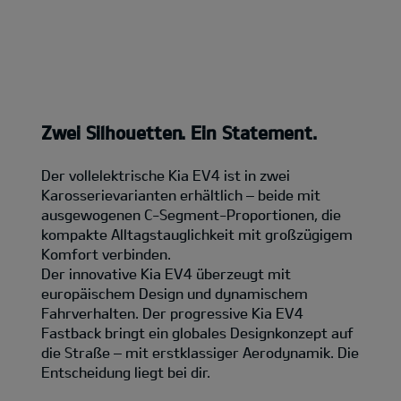
Zwei Silhouetten. Ein Statement.
Der vollelektrische Kia EV4 ist in zwei
Karosserievarianten erhältlich – beide mit
ausgewogenen C-Segment-Proportionen, die
kompakte Alltagstauglichkeit mit großzügigem
Komfort verbinden.
Der innovative Kia EV4 überzeugt mit
europäischem Design und dynamischem
Fahrverhalten. Der progressive Kia EV4
Fastback bringt ein globales Designkonzept auf
die Straße – mit erstklassiger Aerodynamik. Die
Entscheidung liegt bei dir.