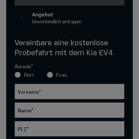
Angebot
Unverbindlich anfragen
Vereinbare eine kostenlose
Probefahrt mit dem Kia EV4.
Anrede
*
Herr
Frau
Vorname
*
Name
*
PLZ
*