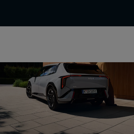
Kollisions-Assistenten
Fahrassistenten
Parkassistenten