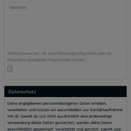
Nachricht
Optional kann hier z.B. eine Fahrzeugkonfiguration oder ein
Finanzierungsangebot mitgesendet werden.
Datenschutz
Deine angegebenen personenbezogenen Daten erheben,
verarbeiten und nutzen wir ausschließlich zur Kontaktaufnahme
mit dir. Soweit du uns nicht ausdrücklich eine anderweitige
Verwendung deiner Daten gestattest, werden deine Daten
ausschließlich gespeichert, verarbeitet und genutzt, soweit und