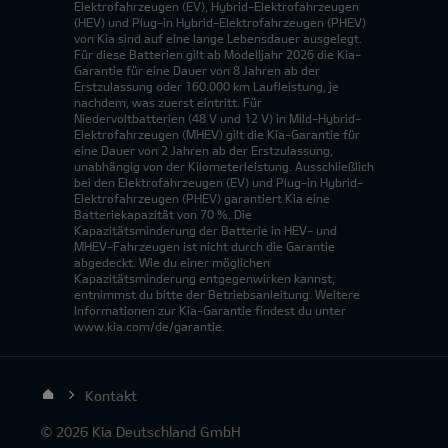
Elektrofahrzeugen (EV), Hybrid-Elektrofahrzeugen
(HEV) und Plug-in Hybrid-Elektrofahrzeugen (PHEV)
von Kia sind auf eine lange Lebensdauer ausgelegt.
Für diese Batterien gilt ab Modelljahr 2026 die Kia-
Garantie für eine Dauer von 8 Jahren ab der
Erstzulassung oder 160.000 km Laufleistung, je
nachdem, was zuerst eintritt. Für
Niedervoltbatterien (48 V und 12 V) in Mild-Hybrid-
Elektrofahrzeugen (MHEV) gilt die Kia-Garantie für
eine Dauer von 2 Jahren ab der Erstzulassung,
unabhängig von der Kilometerleistung. Ausschließlich
bei den Elektrofahrzeugen (EV) und Plug-in Hybrid-
Elektrofahrzeugen (PHEV) garantiert Kia eine
Batteriekapazität von 70 %. Die
Kapazitätsminderung der Batterie in HEV- und
MHEV-Fahrzeugen ist nicht durch die Garantie
abgedeckt. Wie du einer möglichen
Kapazitätsminderung entgegenwirken kannst,
entnimmst du bitte der Betriebsanleitung. Weitere
Informationen zur Kia-Garantie findest du unter
www.kia.com/de/garantie.
Kontakt
© 2026 Kia Deutschland GmbH