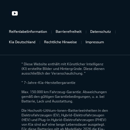
Reifenlabelinformation
Barrierefreiheit
Datenschutz
Kia Deutschland
Rechtliche Hinweise
Impressum
* Diese Website enthält mit Künstlicher Intelligenz
(KI) erstellte Bilder und Hintergründe. Diese dienen
ausschließlich der Veranschaulichung. *
* 7-Jahre-Kia-Herstellergarantie
Max. 150.000 km Fahrzeug-Garantie. Abweichungen
gemäß den gültigen Garantiebedingungen, u. a. bei
Batterie, Lack und Ausstattung.
Die Hochvolt-Lithium-Ionen-Batterieeinheiten in den
Elektrofahrzeugen (EV), Hybrid-Elektrofahrzeugen
(HEV) und Plug-in Hybrid-Elektrofahrzeugen (PHEV)
von Kia sind auf eine lange Lebensdauer ausgelegt.
Für diese Batterien gilt ab Modelljahr 2026 die Kia-